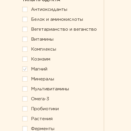
Антиоксиданты
Белок и аминокислоты
Вегетарианство и веганство
Витамины
Комплексы
Коэнзим
Магний
Минералы
Мультивитамины
Омега-3
Пробиотики
Растения
Ферменты