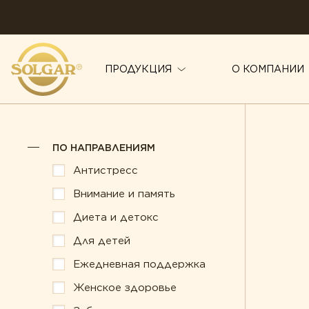
ПРОДУКЦИЯ
О КОМПАНИИ
ПО НАПРАВЛЕНИЯМ
ПО НАПРАВЛЕНИЯМ
Антистресс
Иммунитет
Антистресс
Внимание и память
Красота
Внимание и память
Диета и детокс
Мужское здоровье
Диета и детокс
Для детей
Для детей
Печень под защито
Ежедневная поддержка
Ежедневная поддержка
Поддержка здоров
Женское здоровье
Женское здоровье
Правильное пищев