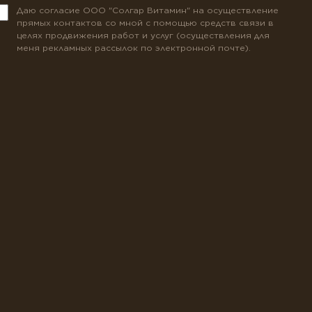
Даю согласие ООО "Солгар Витамин" на осуществление
прямых контактов со мной с помощью средств связи в
целях продвижения работ и услуг (осуществления для
меня рекламных рассылок по электронной почте).