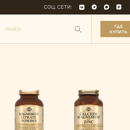
СОЦ. СЕТИ:
ГДЕ
КУПИТЬ
кислоты
 и веганство