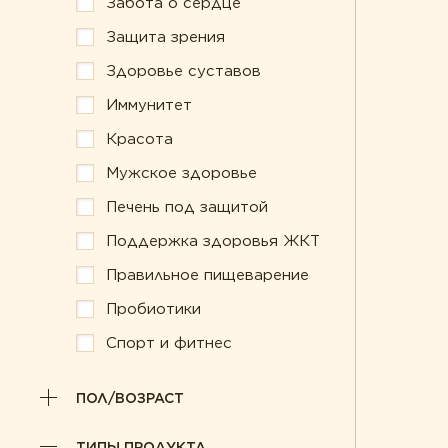
Забота о сердце
Забота о сердце
Пробиотики
Защита зрения
Защита зрения
Спорт и фитнес
Здоровье суставов
Здоровье суставов
Иммунитет
Красота
Мужское здоровье
Печень под защитой
Поддержка здоровья ЖКТ
Правильное пищеварение
Пробиотики
Спорт и фитнес
ПОЛ/ВОЗРАСТ
ТИПЫ ПРОДУКТА