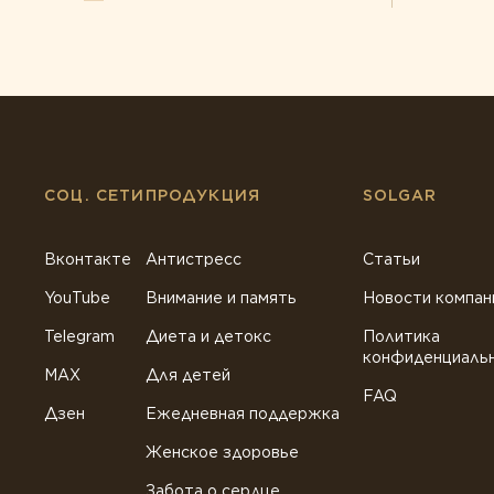
СОЦ. СЕТИ
ПРОДУКЦИЯ
SOLGAR
Вконтакте
Антистресс
Статьи
YouTube
Внимание и память
Новости компан
Telegram
Диета и детокс
Политика
конфиденциаль
MAX
Для детей
FAQ
Дзен
Ежедневная поддержка
Женское здоровье
Забота о сердце