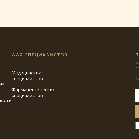
ДЛЯ СПЕЦИАЛИСТОВ
П
Х
п
Медицинских
к
специалистов
э
ии
Фармацевтических
специалистов
ности