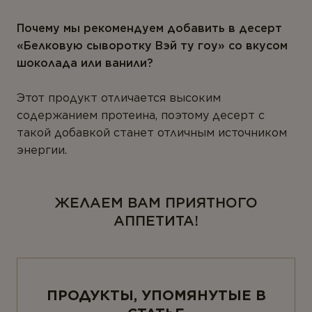
Ферменты
Почему мы рекомендуем добавить в десерт
Вегетарианство и веганство
«Белковую сыворотку Вэй ту гоу» со вкусом
шоколада или ванили?
ЛИНЕЙКИ ПРОДУКТОВ
Этот продукт отличается высоким
Серия для детей
содержанием протеина, поэтому десерт с
Линейка Омега-3
такой добавкой станет отличным источником
энергии.
ЖЕЛАЕМ ВАМ ПРИЯТНОГО
АППЕТИТА!
ПРОДУКТЫ, УПОМЯНУТЫЕ В