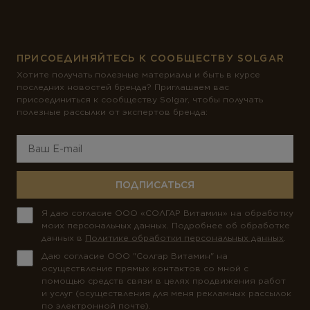
ПРИСОЕДИНЯЙТЕСЬ К СООБЩЕСТВУ SOLGAR
Хотите получать полезные материалы и быть в курсе
последних новостей бренда? Приглашаем вас
присоединиться к сообществу Solgar, чтобы получать
полезные рассылки от экспертов бренда:
ПОДПИСАТЬСЯ
Я даю согласие ООО «СОЛГАР Витамин» на обработку
моих персональных данных. Подробнее об обработке
данных в
Политике обработки персональных данных
.
Даю согласие ООО "Солгар Витамин" на
осуществление прямых контактов со мной с
помощью средств связи в целях продвижения работ
и услуг (осуществления для меня рекламных рассылок
по электронной почте).