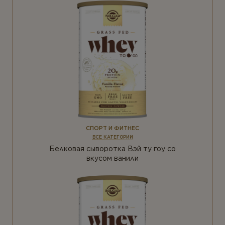
СПОРТ И ФИТНЕС
ВСЕ КАТЕГОРИИ
Белковая сыворотка Вэй ту гоу со
вкусом ванили