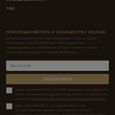
FAQ
ПРИСОЕДИНЯЙТЕСЬ К СООБЩЕСТВУ SOLGAR
Хотите получать полезные материалы и быть в курсе
последних новостей бренда? Приглашаем вас
присоединиться к сообществу Solgar, чтобы получать
полезные рассылки от экспертов бренда:
ПОДПИСАТЬСЯ
Я даю согласие ООО «СОЛГАР Витамин» на обработку
моих персональных данных. Подробнее об обработке
данных в
Политике обработки персональных данных
.
Даю согласие ООО "Солгар Витамин" на
осуществление прямых контактов со мной с
помощью средств связи в целях продвижения работ