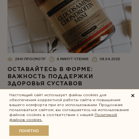
2941 ПРОСМОТР
6 МИНУТ ЧТЕНИЯ
08.04.2025
ОСТАВАЙТЕСЬ В ФОРМЕ:
ВАЖНОСТЬ ПОДДЕРЖКИ
ЗДОРОВЬЯ СУСТАВОВ
Настоящий сайт использует файлы cookies для
обеспечения корректной работы сайта и повышения
вашего комфорта при его использовании. Продолжая
пользоваться сайтом, вы соглашаетесь на использование
файлов cookies в соответствии с нашей
Политикой
файлов cookies.
ПОНЯТНО