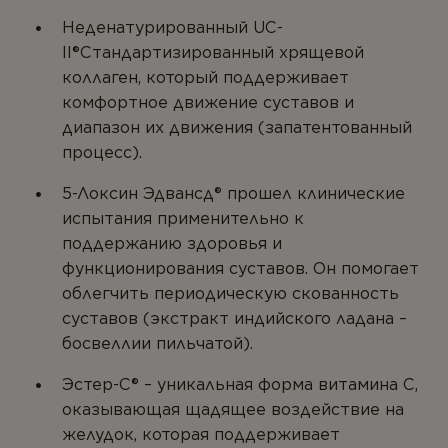
Неденатурированный UC-
II®Стандартизированный хрящевой
коллаген, который поддерживает
комфортное движение суставов и
диапазон их движения (запатентованный
процесс).
5-Локсин Эдвансд® прошел клинические
испытания применительно к
поддержанию здоровья и
функционирования суставов. Он помогает
облегчить периодическую скованность
суставов (экстракт индийского ладана –
босвеллии пильчатой).
Эстер-C® – уникальная форма витамина C,
оказывающая щадящее воздействие на
желудок, которая поддерживает