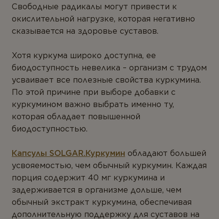
Свободные радикалы могут привести к
окислительной нагрузке, которая негативно
сказывается на здоровье суставов.
Хотя куркума широко доступна, ее
биодоступность невелика – организм с трудом
усваивает все полезные свойства куркумина.
По этой причине при выборе добавки с
куркумином важно выбрать именно ту,
которая обладает повышенной
биодоступностью.
Капсулы SOLGAR.Куркумин
обладают большей
усвояемостью, чем обычный куркумин. Каждая
порция содержит 40 мг куркумина и
задерживается в организме дольше, чем
обычный экстракт куркумина, обеспечивая
дополнительную поддержку для суставов на