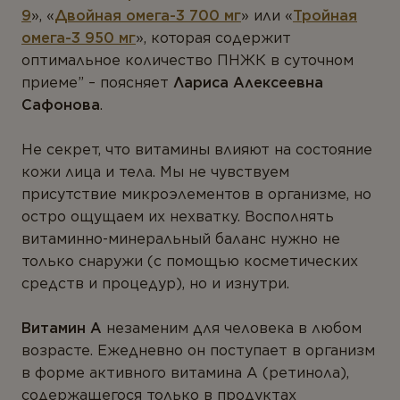
9
», «
Двойная омега-3 700 мг
» или «
Тройная
омега-3 950 мг
», которая содержит
оптимальное количество ПНЖК в суточном
приеме”
– поясняет
Лариса Алексеевна
Сафонова
.
Не секрет, что витамины влияют на состояние
кожи лица и тела. Мы не чувствуем
присутствие микроэлементов в организме, но
остро ощущаем их нехватку. Восполнять
витаминно-минеральный баланс нужно не
только снаружи (с помощью косметических
средств и процедур), но и изнутри.
Витамин А
незаменим для человека в любом
возрасте. Ежедневно он поступает в организм
в форме активного витамина А (ретинола),
содержащегося только в продуктах