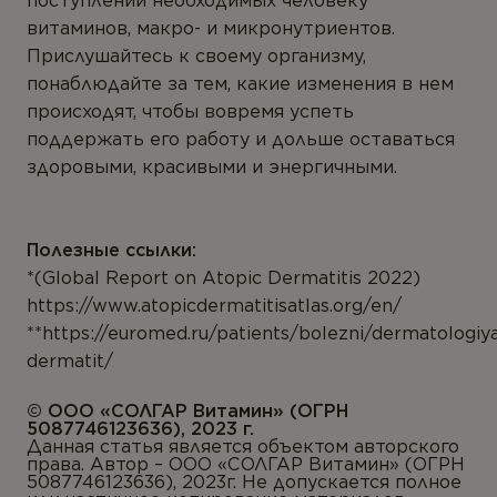
поступлении необходимых человеку
витаминов, макро- и микронутриентов.
Прислушайтесь к своему организму,
понаблюдайте за тем, какие изменения в нем
происходят, чтобы вовремя успеть
поддержать его работу и дольше оставаться
здоровыми, красивыми и энергичными.
Полезные ссылки:
*(Global Report on Atopic Dermatitis 2022)
https://www.atopicdermatitisatlas.org/en/
**https://euromed.ru/patients/bolezni/dermatologiya
dermatit/
© ООО «CОЛГАР Витамин» (ОГРН
5087746123636), 2023 г.
Данная статья является объектом авторского
права. Автор – ООО «СОЛГАР Витамин» (ОГРН
5087746123636), 2023г. Не допускается полное