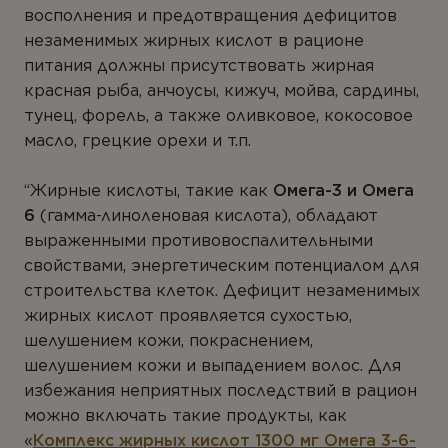
восполнения и предотвращения дефицитов
незаменимых жирных кислот в рационе
питания должны присутствовать жирная
красная рыба, анчоусы, кижуч, мойва, сардины,
тунец, форель, а также оливковое, кокосовое
масло, грецкие орехи и т.п.
“Жирные кислоты, такие как
Омега-3 и Омега
6
(гамма-линоленовая кислота), обладают
выраженными противовоспалительными
свойствами, энергетическим потенциалом для
строительства клеток. Дефицит незаменимых
жирных кислот проявляется сухостью,
шелушением кожи, покраснением,
шелушением кожи и выпадением волос. Для
избежания неприятных последствий в рацион
можно включать такие продукты, как
«
Комплекс жирных кислот 1300 мг Омега 3-6-