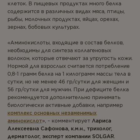
клеток. В пищевых продуктах много белка
содержится в различных видах мяса, птицы,
рыбы, молочных продуктах, яйцах, орехах,
зернах, бобовых культурах.
«
Аминокислоты, входящие в состав белков,
необходимы для синтеза коллагеновых
волокон, которые отвечают за упругость кожи.
Нормой для взрослых считается потребление
0,8-1 грамм белка на 1 килограмм массы тела в
сутки, но не менее 46 гр/сутки для женщин и
56 гр/сутки для мужчин. При дефиците белка
рекомендуется дополнительно принимать
биологически активн
ые
добавк
и
,
например
комплекс основных незаменимых
аминокислот
»
, – комментирует
Лариса
Алексеевна Сафонова, к.м.н., трихолог,
дерматолог, эксперт компании SOLGAR
.