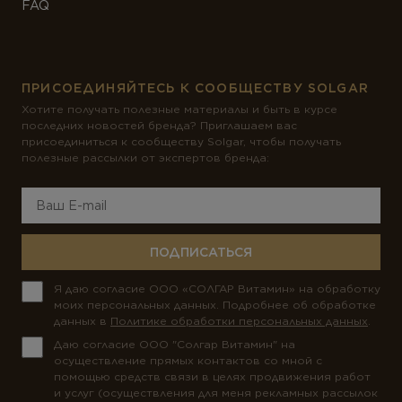
FAQ
ПРИСОЕДИНЯЙТЕСЬ К СООБЩЕСТВУ SOLGAR
Хотите получать полезные материалы и быть в курсе
последних новостей бренда? Приглашаем вас
присоединиться к сообществу Solgar, чтобы получать
полезные рассылки от экспертов бренда:
ПОДПИСАТЬСЯ
Я даю согласие ООО «СОЛГАР Витамин» на обработку
моих персональных данных. Подробнее об обработке
данных в
Политике обработки персональных данных
.
Даю согласие ООО "Солгар Витамин" на
осуществление прямых контактов со мной с
помощью средств связи в целях продвижения работ
и услуг (осуществления для меня рекламных рассылок