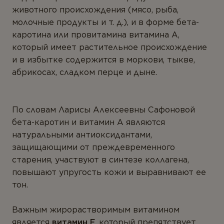
животного происхождения (мясо, рыба,
молочные продукты и т. д.), и в форме бета-
каротина или провитамина витамина А,
который имеет растительное происхождение
и в избытке содержится в моркови, тыкве,
абрикосах, сладком перце и дыне.
По словам Ларисы Алексеевны Сафоновой
бета-каротин и витамин А являются
натуральными антиоксидантами,
защищающими от преждевременного
старения, участвуют в синтезе коллагена,
повышают упругость кожи и выравнивают ее
тон.
Важным жирорастворимым витамином
является
витамин Е
, который препятствует