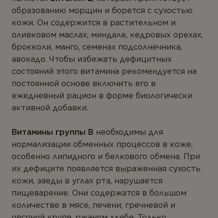
образованию морщин и борется с сухостью
кожи. Он содержится в растительном и
оливковом маслах, миндале, кедровых орехах,
брокколи, манго, семенах подсолнечника,
авокадо. Чтобы избежать дефицитных
состояний этого витамина рекомендуется на
постоянной основе включить его в
ежедневный рацион в форме биологически
активной добавки.
Витамины группы В
необходимы для
нормализации обменных процессов в коже,
особенно липидного и белкового обмена. При
их дефиците появляется выраженная сухость
кожи, заеды в углах рта, нарушается
пищеварение. Они содержатся в большом
количестве в мясе, печени, гречневой и
овсяной крупе, ржаном хлебе. Только