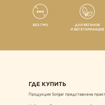
БЕЗ ГМО
ДЛЯ ВЕГАНОВ
И ВЕГЕТАРИАНЦЕВ
ГДЕ КУПИТЬ
Продукция Solgar представлена практ