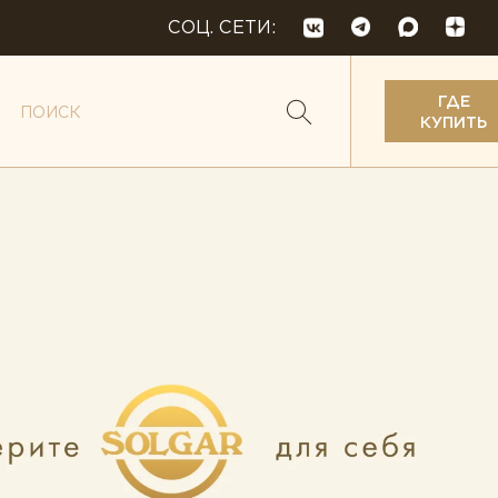
СОЦ. СЕТИ:
ГДЕ
КУПИТЬ
кислоты
 и веганство