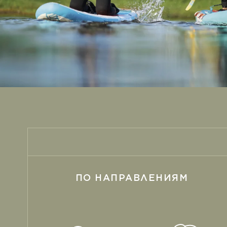
Забота о сердце
Пробиотики
Защита зрения
Спорт и фитнес
Здоровье суставов
ПО НАПРАВЛЕНИЯМ