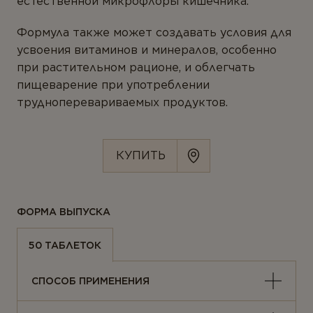
естественной микрофлоры кишечника.
Ферменты
Формула также может создавать условия для
Вегетарианство и веганство
усвоения витаминов и минералов, особенно
при растительном рационе, и облегчать
ЛИНЕЙКИ ПРОДУКТОВ
пищеварение при употреблении
трудноперевариваемых продуктов.
Серия для детей
Линейка Омега-3
КУПИТЬ
ФОРМА ВЫПУСКА
50 ТАБЛЕТОК
СПОСОБ ПРИМЕНЕНИЯ