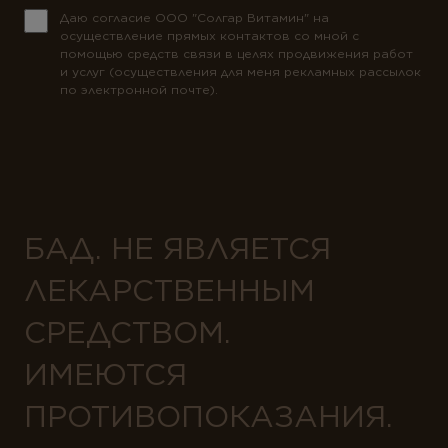
Даю согласие ООО "Солгар Витамин" на
осуществление прямых контактов со мной с
помощью средств связи в целях продвижения работ
и услуг (осуществления для меня рекламных рассылок
по электронной почте).
БАД. НЕ ЯВЛЯЕТСЯ
ЛЕКАРСТВЕННЫМ
СРЕДСТВОМ.
ИМЕЮТСЯ
ПРОТИВОПОКАЗАНИЯ.