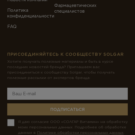
Фармацевтических
Политика
специалистов
конфиденциальности
FAQ
ПРИСОЕДИНЯЙТЕСЬ К СООБЩЕСТВУ SOLGAR
Хотите получать полезные материалы и быть в курсе
последних новостей бренда? Приглашаем вас
присоединиться к сообществу Solgar, чтобы получать
полезные рассылки от экспертов бренда:
ПОДПИСАТЬСЯ
Я даю согласие ООО «СОЛГАР Витамин» на обработку
моих персональных данных. Подробнее об обработке
данных в
Политике обработки персональных данных
.