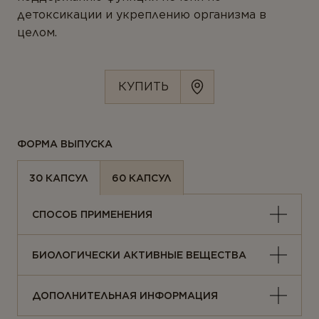
ОТПРАВИТЬ ОТЗЫВ
Ферменты
детоксикации и укреплению организма в
целом.
Вегетарианство и веганство
ЛИНЕЙКИ ПРОДУКТОВ
КУПИТЬ
Серия для детей
Линейка Омега-3
ФОРМА ВЫПУСКА
30 КАПСУЛ
60 КАПСУЛ
СПОСОБ ПРИМЕНЕНИЯ
БИОЛОГИЧЕСКИ АКТИВНЫЕ ВЕЩЕСТВА
ДОПОЛНИТЕЛЬНАЯ ИНФОРМАЦИЯ