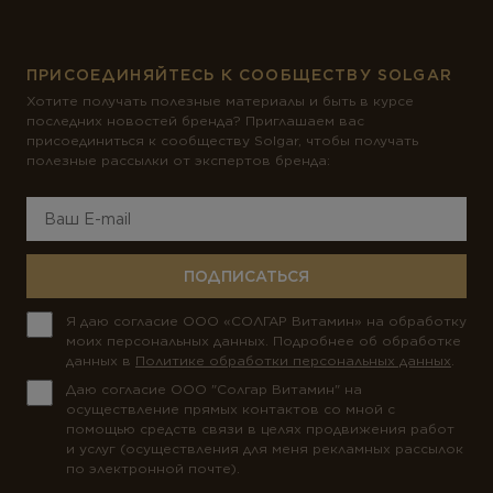
ПРИСОЕДИНЯЙТЕСЬ К СООБЩЕСТВУ SOLGAR
Хотите получать полезные материалы и быть в курсе
последних новостей бренда? Приглашаем вас
присоединиться к сообществу Solgar, чтобы получать
полезные рассылки от экспертов бренда:
ПОДПИСАТЬСЯ
Я даю согласие ООО «СОЛГАР Витамин» на обработку
моих персональных данных. Подробнее об обработке
данных в
Политике обработки персональных данных
.
Даю согласие ООО "Солгар Витамин" на
осуществление прямых контактов со мной с
помощью средств связи в целях продвижения работ
и услуг (осуществления для меня рекламных рассылок
по электронной почте).