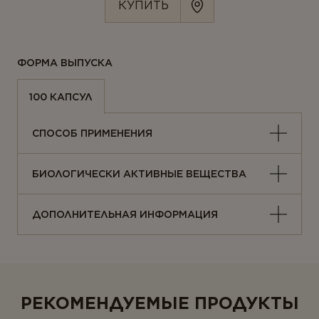
КУПИТЬ
Ферменты
Вегетарианство и веганство
ФОРМА ВЫПУСКА
ЛИНЕЙКИ ПРОДУКТОВ
100 КАПСУЛ
Серия для детей
Линейка Омега-3
СПОСОБ ПРИМЕНЕНИЯ
БИОЛОГИЧЕСКИ АКТИВНЫЕ ВЕЩЕСТВА
ДОПОЛНИТЕЛЬНАЯ ИНФОРМАЦИЯ
РЕКОМЕНДУЕМЫЕ ПРОДУКТЫ