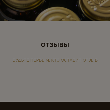
ОТЗЫВЫ
БУДЬТЕ ПЕРВЫМ, КТО ОСТАВИТ ОТЗЫВ