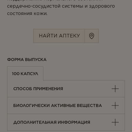
Ферменты
сердечно-сосудистой системы и здорового
состояния кожи.
Вегетарианство и веганство
ЛИНЕЙКИ ПРОДУКТОВ
НАЙТИ АПТЕКУ
Серия для детей
Линейка Омега-3
ФОРМА ВЫПУСКА
100 КАПСУЛ
СПОСОБ ПРИМЕНЕНИЯ
БИОЛОГИЧЕСКИ АКТИВНЫЕ ВЕЩЕСТВА
ДОПОЛНИТЕЛЬНАЯ ИНФОРМАЦИЯ