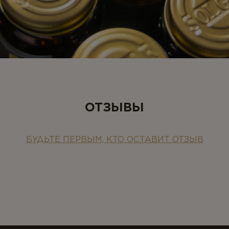
ОТЗЫВЫ
БУДЬТЕ ПЕРВЫМ, КТО ОСТАВИТ ОТЗЫВ