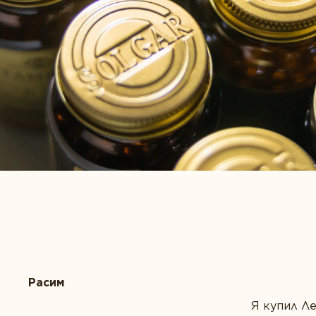
Расим
Я купил Л