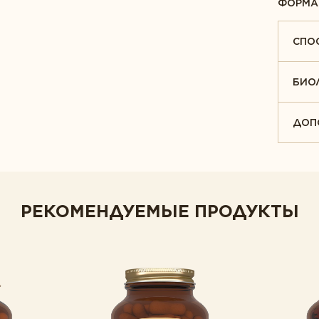
ФОРМА
глашаетесь с
Политикой конфиденциальности
и дает
СПО
р и обработку персональных данных.
БИО
ИТЬ ОТЗЫВ
ДОП
РЕКОМЕНДУЕМЫЕ ПРОДУКТЫ