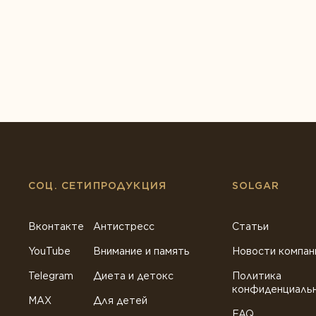
СОЦ. СЕТИ
ПРОДУКЦИЯ
SOLGAR
Вконтакте
Антистресс
Статьи
YouTube
Внимание и память
Новости компан
Telegram
Диета и детокс
Политика
конфиденциаль
MAX
Для детей
FAQ