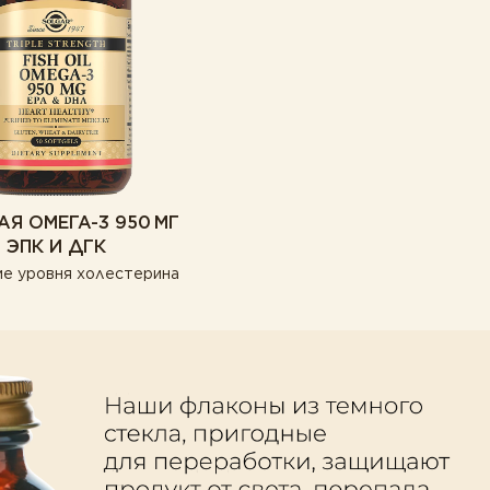
Я ОМЕГА-3 950 МГ
ЭПК И ДГК
е уровня холестерина