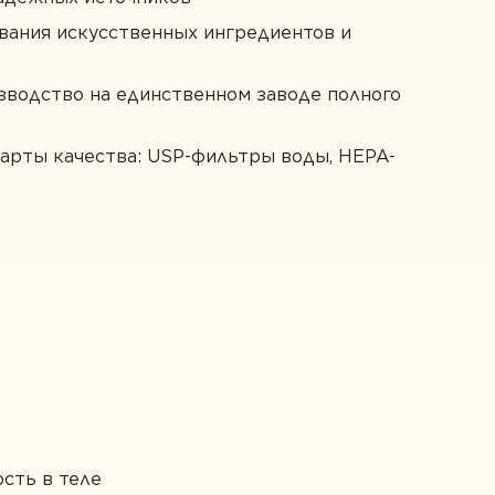
вания искусственных ингредиентов и
зводство на единственном заводе полного
арты качества: USP-фильтры воды, HEPA-
сть в теле