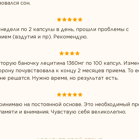
овался сон.
 недели по 2 капсулы в день, прошли проблемы с
ием (вздутия и пр). Рекомендую.
орую баночку лецитина 1360мг по 100 капсул. Изме
рону почувствовала к концу 2 месяцев приема. То е
е решатся. Нужно время, но результат есть.
ринимаю на постоянной основе. Это необходимый пр
памяти и внимания. Чувствую себя великолепно.