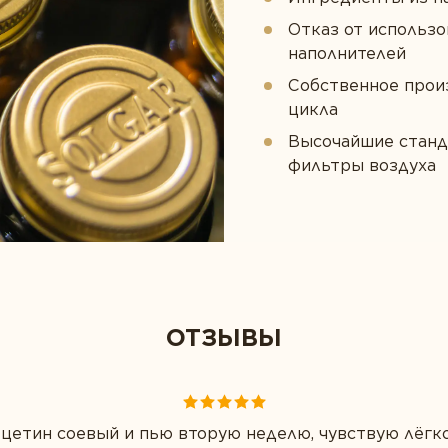
Отказ от использо
наполнителей
Собственное прои
цикла
Высочайшие станд
фильтры воздуха
ОТЗЫВЫ
ецетин соевый и пью вторую неделю, чувствую лёгко