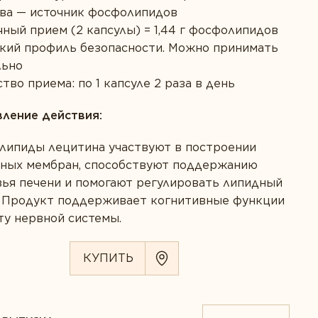
тва — источник фосфолипидов
чный прием (2 капсулы) = 1,44 г фосфолипидов
кий профиль безопасности. Можно принимать
льно
тво приема: по 1 капсуле 2 раза в день
вление действия:
липиды лецитина участвуют в построении
чных мембран, способствуют поддержанию
ья печени и помогают регулировать липидный
. Продукт поддерживает когнитивные функции
ту нервной системы.
КУПИТЬ