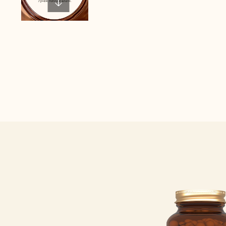
Вы со
на сбо
ОТПРАВ