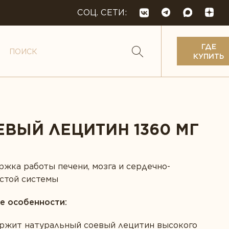
СОЦ. СЕТИ:
ГДЕ
КУПИТЬ
ЕВЫЙ ЛЕЦИТИН 1360 МГ
кислоты
жка работы печени, мозга и сердечно-
стой системы
е особенности:
 и веганство
ржит натуральный соевый лецитин высокого