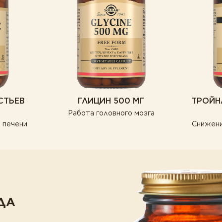
СТЬЕВ
ГЛИЦИН 500 МГ
ТРОЙНА
Работа головного мозга
 печени
Снижени
ДА