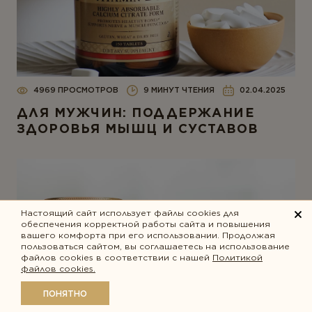
4969 ПРОСМОТРОВ
9 МИНУТ ЧТЕНИЯ
02.04.2025
ДЛЯ МУЖЧИН: ПОДДЕРЖАНИЕ
ЗДОРОВЬЯ МЫШЦ И СУСТАВОВ
Настоящий сайт использует файлы cookies для
обеспечения корректной работы сайта и повышения
вашего комфорта при его использовании. Продолжая
пользоваться сайтом, вы соглашаетесь на использование
файлов cookies в соответствии с нашей
Политикой
файлов cookies.
ПОНЯТНО