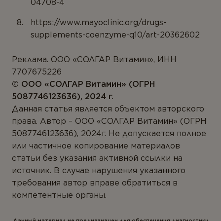
04708-4
https://www.mayoclinic.org/drugs-
supplements-coenzyme-q10/art-20362602
Реклама. ООО «СОЛГАР Витамин», ИНН
7707675226
© ООО «CОЛГАР Витамин» (ОГРН
5087746123636), 2024 г.
Данная статья является объектом авторского
права. Автор – ООО «СОЛГАР Витамин» (ОГРН
5087746123636), 2024г. Не допускается полное
или частичное копирование материалов
статьи без указания активной ссылки на
источник. В случае нарушения указанного
требования автор вправе обратиться в
компетентные органы.
Данный материал не предназначен для обеспечения диагностики