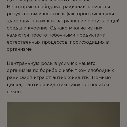
Некоторые свободные радикалы являются
результатом известных факторов риска для
здоровья, таких как загрязнение окружающей
среды и курение. Однако многие из них
являются просто побочными продуктами
естественных процессов, происходящих в
организме.
Центральную роль в усилиях нашего
организма по борьбе с избытком свободных
радикалов играют антиоксиданты. Помимо
цинка, к антиоксидантам также относится
селен.