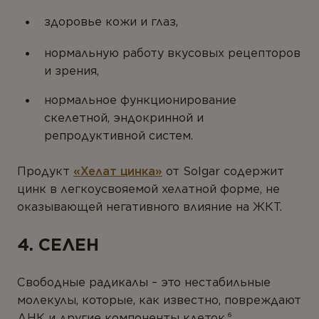
здоровье кожи и глаз,
нормальную работу вкусовых рецепторов
и зрения,
нормальное функционирование
скелетной, эндокринной и
репродуктивной систем.
Продукт
«Хелат цинка»
от Solgar содержит
цинк в легкоусвояемой хелатной форме, не
оказывающей негативного влияние на ЖКТ.
4. СЕЛЕН
Свободные радикалы – это нестабильные
молекулы, которые, как известно, повреждают
ДНК и другие компоненты клеток.⁶