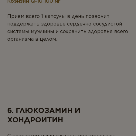
Коэнзим Q-10 100 мг
Прием всего 1 капсулы в день позволит
поддержать здоровье сердечно-сосудистой
системы мужчины и сохранить здоровье всего
организма в целом.
6. ГЛЮКОЗАМИН И
ХОНДРОИТИН
С возрастом наши суставы претерпевают