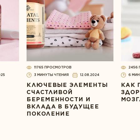
11765 ПРОСМОТРОВ
2456
025
3 МИНУТЫ ЧТЕНИЯ
12.08.2024
6 МИН
КЛЮЧЕВЫЕ ЭЛЕМЕНТЫ
КАК 
СЧАСТЛИВОЙ
ЗДОР
БЕРЕМЕННОСТИ И
МОЗГ
ВКЛАДА В БУДУЩЕЕ
ПОКОЛЕНИЕ