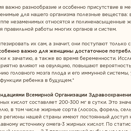
я важно разнообразие и особенно присутствие в ме
енимые для нашего организма полезные вещества: 
руппе незаменимых относятся и полиненасыщенные 
 правильной работы многих органов и систем.
тезировать их сам, а значит, они поступают только 
собенно важно для женщины достаточное потребл
ки к зачатию, а также во время беременности. Исс
риятно влияют на овуляцию, повышают вероятность
ю головного мозга плода и его иммунной системы,
 функции ребенка в будущем.*
ендациями Всемирной Организации Здравоохранени
ых кислот составляет 200-300 мг в сутки. Это знач
ю, в том числе жирные сорта (лосось, форель, сель
се регионы нашей страны имеют постоянный доступ
авному источнику омега-3 жирных кислот. По статис