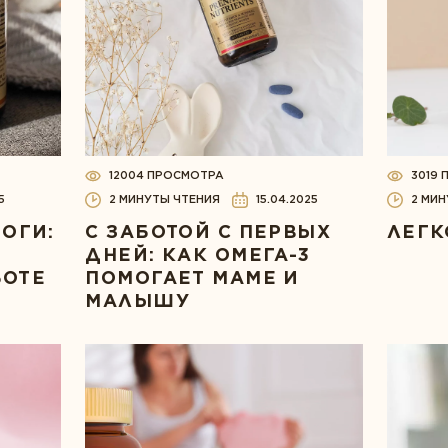
12004 ПРОСМОТРА
3019
5
2 МИНУТЫ ЧТЕНИЯ
15.04.2025
2 МИН
ОГИ:
С ЗАБОТОЙ С ПЕРВЫХ
ЛЕГК
ДНЕЙ: КАК ОМЕГА-3
БОТЕ
ПОМОГАЕТ МАМЕ И
МАЛЫШУ