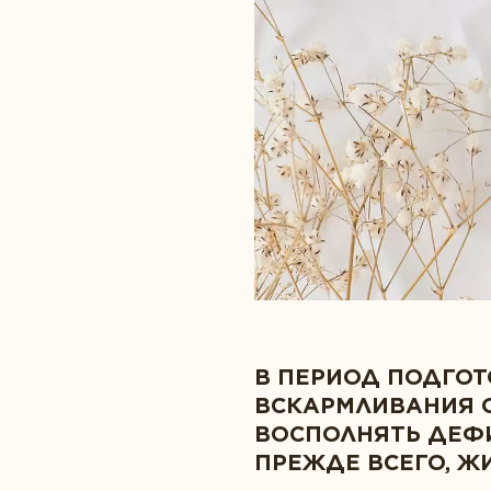
Забота о сердце
Пробиотики
Защита зрения
Спорт и фитнес
Здоровье суставов
В ПЕРИОД ПОДГОТ
ВСКАРМЛИВАНИЯ 
ВОСПОЛНЯТЬ ДЕФ
ПРЕЖДЕ ВСЕГО, Ж