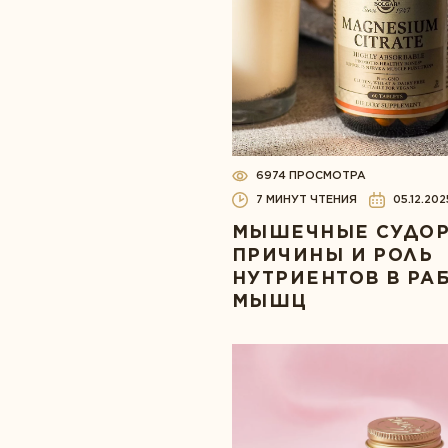
6974 ПРОСМОТРА
7 МИНУТ ЧТЕНИЯ
05.12.202
МЫШЕЧНЫЕ СУДОР
ПРИЧИНЫ И РОЛЬ
НУТРИЕНТОВ В РА
МЫШЦ