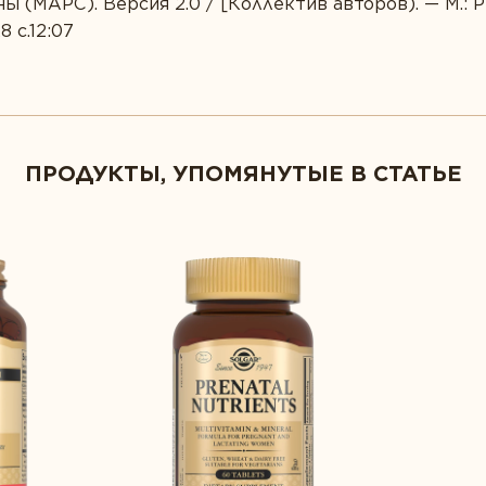
 (МАРС). Версия 2.0 / [Коллектив авторов). — М.: 
8 с.12:07
ПРОДУКТЫ, УПОМЯНУТЫЕ В СТАТЬЕ