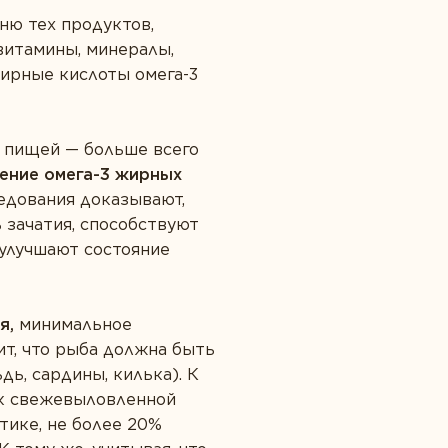
ню тех продуктов,
витамины, минералы,
жирные кислоты омега-3
с пищей — больше всего
ение омега-3 жирных
ледования доказывают,
 зачатия, способствуют
 улучшают состояние
я,
минимальное
ит, что рыба должна быть
дь, сардины, килька). К
 к свежевыловленной
тике, не более 20%