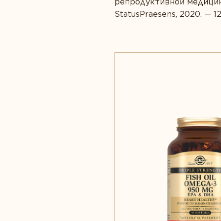
репродуктивной медицины
StatusPraesens, 2020. — 12