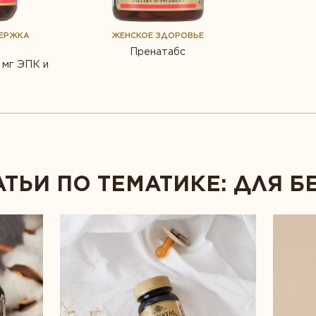
ДЕРЖКА
ЖЕНСКОЕ ЗДОРОВЬЕ
Пренатабс
 мг ЭПК и
АТЬИ ПО ТЕМАТИКЕ: ДЛЯ 