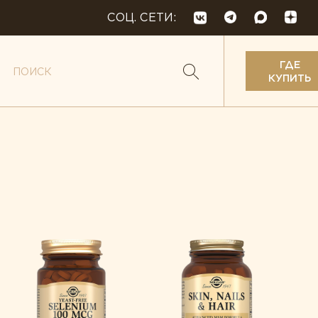
СОЦ. СЕТИ:
ГДЕ
КУПИТЬ
кислоты
 и веганство