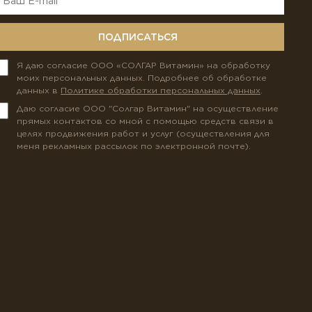
ПОДПИСАТЬСЯ
Я даю согласие ООО «СОЛГАР Витамин» на обработку
моих персональных данных. Подробнее об обработке
данных в
Политике обработки персональных данных
.
Даю согласие ООО "Солгар Витамин" на осуществление
прямых контактов со мной с помощью средств связи в
целях продвижения работ и услуг (осуществления для
меня рекламных рассылок по электронной почте).