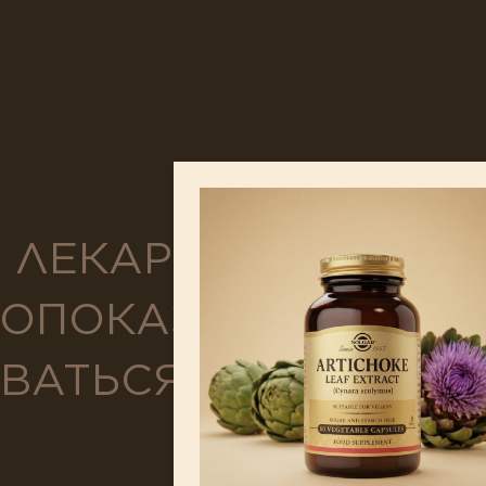
Я ЛЕКАРСТВЕННЫМ 
ОПОКАЗАНИЯ. НЕО
ВАТЬСЯ СО СПЕЦИА