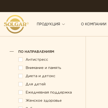
ПРОДУКЦИЯ
О КОМПАНИИ
ПО НАПРАВЛЕНИЯМ
ПО НАПРАВЛЕНИЯМ
Антистресс
Иммунитет
Антистресс
Внимание и память
Красота
Внимание и память
Диета и детокс
Мужское здоровье
Диета и детокс
Для детей
Для детей
Печень под защито
Ежедневная поддержка
Ежедневная поддержка
Поддержка здоров
Женское здоровье
Женское здоровье
Правильное пищев