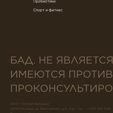
Пробиотики
Спорт и фитнес
БАД. НЕ ЯВЛЯЕТС
ИМЕЮТСЯ ПРОТИВ
ПРОКОНСУЛЬТИРО
ООО “СОЛГАР Витамин”
125167, Москва, ул. Викторенко, д.9, стр.1, тел.: +7 495 974 71 81.