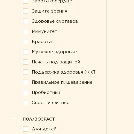
Забота о сердце
Забота о сердце
Пробиотики
Защита зрения
Защита зрения
Спорт и фитнес
Здоровье суставов
Здоровье суставов
Иммунитет
Красота
Мужское здоровье
Печень под защитой
Поддержка здоровья ЖКТ
Правильное пищеварение
Пробиотики
Спорт и фитнес
ПОЛ/ВОЗРАСТ
Для детей