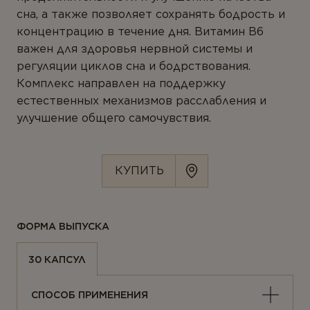
Ферменты
сна, а также позволяет сохранять бодрость и
концентрацию в течение дня. Витамин B6
Вегетарианство и веганство
важен для здоровья нервной системы и
регуляции циклов сна и бодрствования.
ЛИНЕЙКИ ПРОДУКТОВ
Комплекс направлен на поддержку
естественных механизмов расслабления и
Серия для детей
улучшение общего самочувствия.
Линейка Омега-3
КУПИТЬ
ФОРМА ВЫПУСКА
30 КАПСУЛ
СПОСОБ ПРИМЕНЕНИЯ