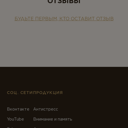
ОТЗЫВЫ
БУДЬТЕ ПЕРВЫМ, КТО ОСТАВИТ ОТЗЫВ
СОЦ. СЕТИ
ПРОДУКЦИЯ
Вконтакте
Антистресс
YouTube
Внимание и память