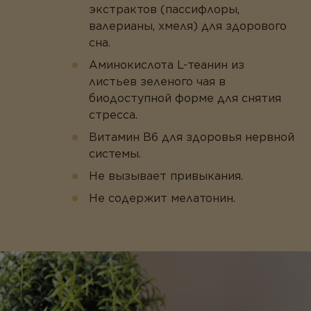
экстрактов (пассифлоры,
валерианы, хмеля) для здорового
сна.
Аминокислота L-теанин из
листьев зеленого чая в
биодоступной форме для снятия
стресса.
Витамин В6 для здоровья нервной
системы.
Не вызывает привыкания.
Не содержит мелатонин.