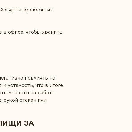
 йогурты, крекеры из
е в офисе, чтобы хранить
егативно повлиять на
 и усталость, что в итоге
ительности на работе.
д рукой стакан или
 ПИЩИ ЗА