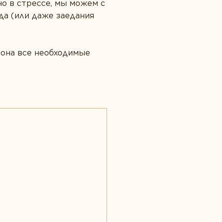
но в стрессе, мы можем с
да (или даже заедания
иона все необходимые