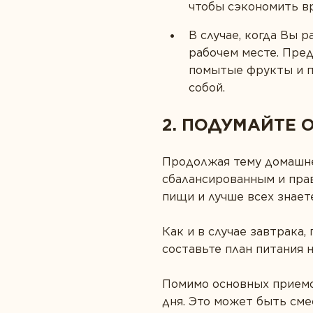
чтобы сэкономить в
В случае, когда Вы р
рабочем месте. Пре
помытые фрукты и по
собой.
2. ПОДУМАЙТЕ 
Продолжая тему домашней
сбалансированным и пра
пищи и лучше всех знает
Как и в случае завтрака,
составьте план питания 
Помимо основных приемов
дня. Это может быть сме