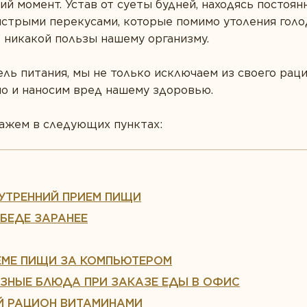
ий момент. Устав от суеты будней, находясь постоян
стрыми перекусами, которые помимо утоления голо
т никакой пользы нашему организму.
ль питания, мы не только исключаем из своего рац
но и наносим вред нашему здоровью.
кажем в следующих пунктах:
Е УТРЕННИЙ ПРИЕМ ПИЩИ
ОБЕДЕ ЗАРАНЕЕ
ИЕМЕ ПИЩИ ЗА КОМПЬЮТЕРОМ
ЕЗНЫЕ БЛЮДА ПРИ ЗАКАЗЕ ЕДЫ В ОФИС
ОЙ РАЦИОН ВИТАМИНАМИ