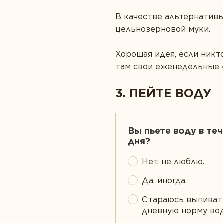
В качестве альтернативы
цельнозерновой муки.
Хорошая идея, если никт
там свои еженедельные 
3. ПЕЙТЕ ВОДУ
Вы пьете воду в те
дня?
Нет, не люблю.
Да, иногда.
Стараюсь выпиват
дневную норму во