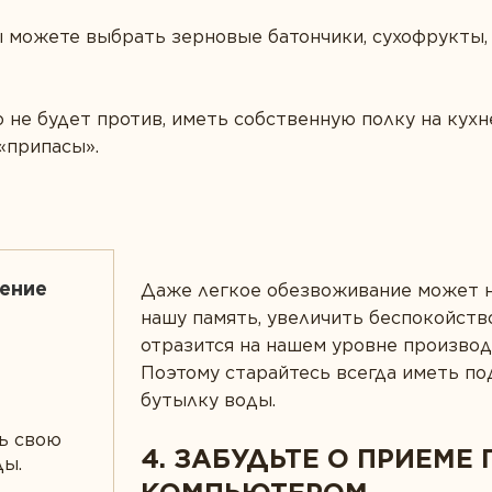
 можете выбрать зерновые батончики, сухофрукты,
о не будет против, иметь собственную полку на кухн
«припасы».
чение
Даже легкое обезвоживание может н
нашу память, увеличить беспокойство
отразится на нашем уровне производ
Поэтому старайтесь всегда иметь по
бутылку воды.
ь свою
4. ЗАБУДЬТЕ О ПРИЕМЕ
ды.