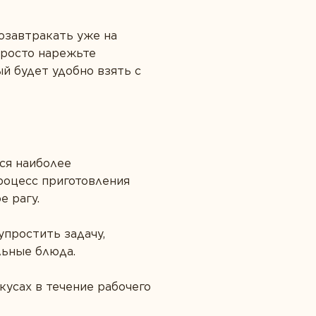
позавтракать уже на
Просто нарежьте
й будет удобно взять с
ся наиболее
роцесс приготовления
е рагу.
упростить задачу,
льные блюда.
усах в течение рабочего