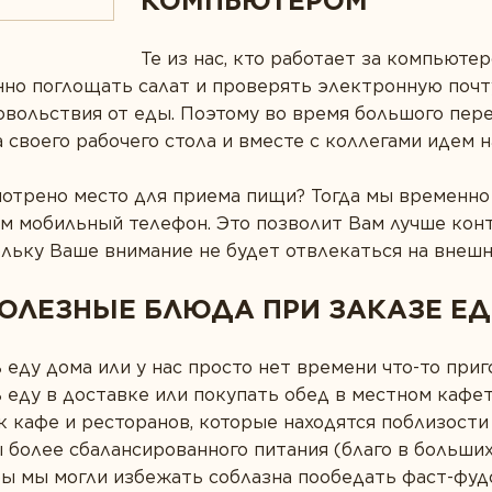
КОМПЬЮТЕРОМ
Те из нас, кто работает за компьюте
но поглощать салат и проверять электронную почту
овольствия от еды. Поэтому во время большого пер
 своего рабочего стола и вместе с коллегами идем н
смотрено место для приема пищи? Тогда мы временн
м мобильный телефон. Это позволит Вам лучше кон
льку Ваше внимание не будет отвлекаться на внеш
ПОЛЕЗНЫЕ БЛЮДА ПРИ ЗАКАЗЕ Е
еду дома или у нас просто нет времени что-то приг
 еду в доставке или покупать обед в местном кафе
к кафе и ресторанов, которые находятся поблизости
более сбалансированного питания (благо в больших
бы мы могли избежать соблазна пообедать фаст-фуд