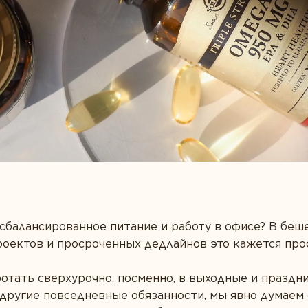
Пробиотики
сбалансированное питание и работу в офисе? В беш
проектов и просроченных дедлайнов это кажется пр
тать сверхурочно, посменно, в выходные и праздни
другие повседневные обязанности, мы явно думаем 