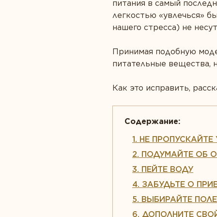
питания в самый последн
легкостью «увлечься» бы
нашего стресса) не несу
Принимая подобную моде
питательные вещества, 
Как это исправить, расс
1. НЕ ПРОПУСКАЙТ
2. ПОДУМАЙТЕ ОБ 
3. ПЕЙТЕ ВОДУ
4. ЗАБУДЬТЕ О ПР
5. ВЫБИРАЙТЕ ПОЛ
6. ДОПОЛНИТЕ СВ