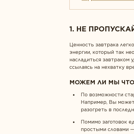
1. НЕ ПРОПУСК
Ценность завтрака легко
энергии, который так не
насладиться завтраком у
ссылаясь на нехватку вре
МОЖЕМ ЛИ МЫ ЧТО
По возможности стар
Например, Вы можете
разогреть в послед
Помимо заготовок е
простыми словами —