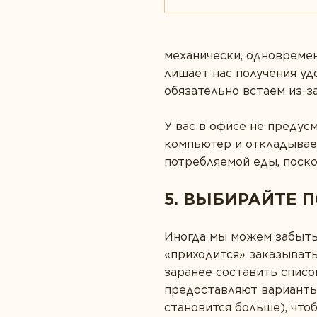
механически, одновремен
лишает нас получения уд
обязательно встаем из-за
У вас в офисе не преду
компьютер и откладывае
потребляемой еды, поско
5. ВЫБИРАЙТЕ 
Иногда мы можем забыть 
«приходится» заказывать
заранее составить списо
предоставляют варианты 
становится больше), что