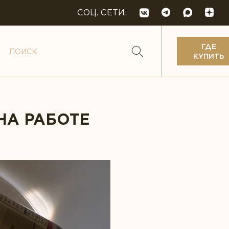
СОЦ. СЕТИ:
ГДЕ
КУПИТЬ
НА РАБОТЕ
кислоты
 и веганство