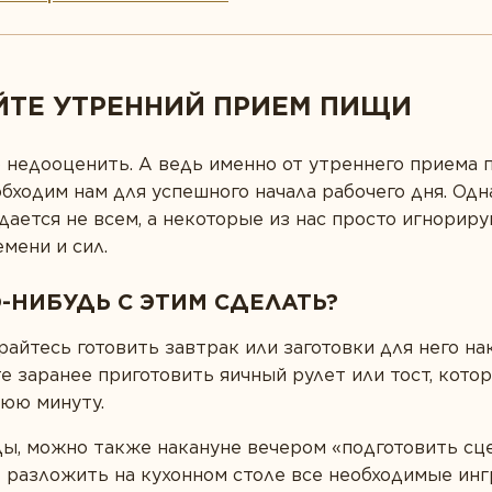
АЙТЕ УТРЕННИЙ ПРИЕМ ПИЩИ
 недооценить. А ведь именно от утреннего приема 
обходим нам для успешного начала рабочего дня. Од
дается не всем, а некоторые из нас просто игнорир
мени и сил.
-НИБУДЬ С ЭТИМ СДЕЛАТЬ?
айтесь готовить завтрак или заготовки для него на
 заранее приготовить яичный рулет или тост, кото
нюю минуту.
ды, можно также накануне вечером «подготовить сц
 разложить на кухонном столе все необходимые инг