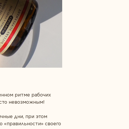
енном ритме рабочих
осто невозможным!
чные дни, при этом
о «правильности» своего