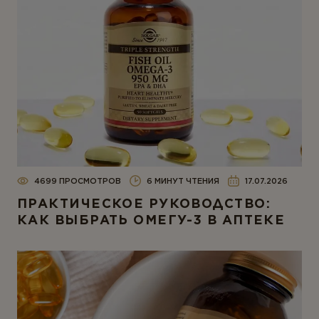
4699 ПРОСМОТРОВ
6 МИНУТ ЧТЕНИЯ
17.07.2026
ПРАКТИЧЕСКОЕ РУКОВОДСТВО:
КАК ВЫБРАТЬ ОМЕГУ-3 В АПТЕКЕ