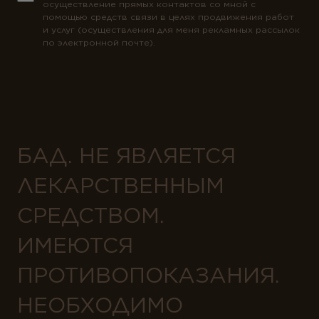
осуществление прямых контактов со мной с
помощью средств связи в целях продвижения работ
и услуг (осуществления для меня рекламных рассылок
по электронной почте).
БАД. НЕ ЯВЛЯЕТСЯ
ЛЕКАРСТВЕННЫМ
СРЕДСТВОМ.
ИМЕЮТСЯ
ПРОТИВОПОКАЗАНИЯ.
НЕОБХОДИМО