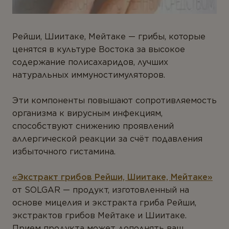
Рейши, Шиитаке, Мейтаке — грибы, которые
ценятся в культуре Востока за высокое
содержание полисахаридов, лучших
натуральных иммуностимуляторов.
Эти компоненты повышают сопротивляемость
организма к вирусным инфекциям,
способствуют снижению проявлений
аллергической реакции за счёт подавления
избыточного гистамина.
«Экстракт грибов Рейши, Шиитаке, Мейтаке»
от SOLGAR — продукт, изготовленный на
основе мицелия и экстракта гриба Рейши,
экстрактов грибов Мейтаке и Шиитаке.
Прием продукта может дополнять ваш