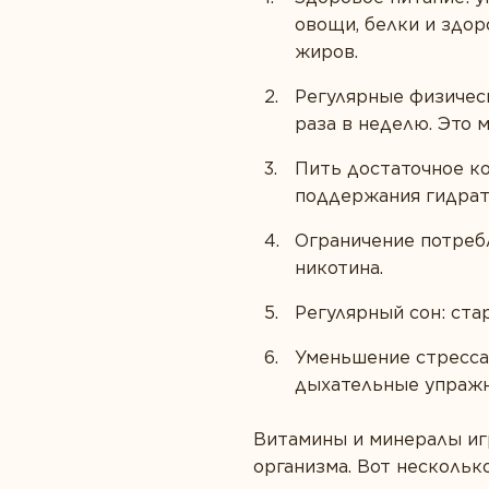
овощи, белки и здо
жиров.
Регулярные физическ
раза в неделю. Это м
Пить достаточное ко
поддержания гидрат
Ограничение потребл
никотина.
Регулярный сон: ста
Уменьшение стресса:
дыхательные упражн
Витамины и минералы иг
организма. Вот нескольк