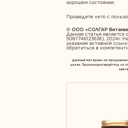
хорошем состоянии.
Проведите лето с пользо
© ООО «CОЛГАР Витамин»
Данная статья является
5087746123636), 2024г. 
указания активной ссылк
обратиться в компетент
Данный материал не предназнач
целях. Проконсультируйтесь со 
сайте