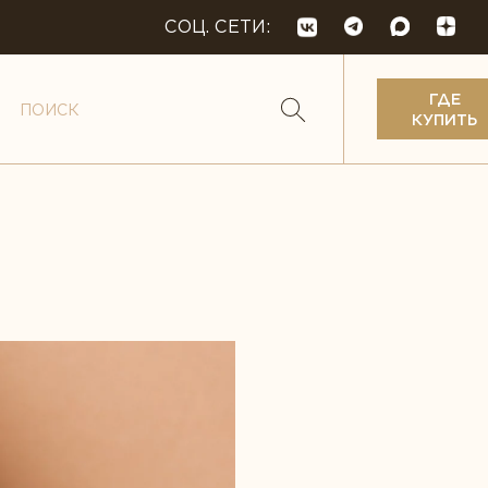
СОЦ. СЕТИ:
ГДЕ
КУПИТЬ
кислоты
 и веганство