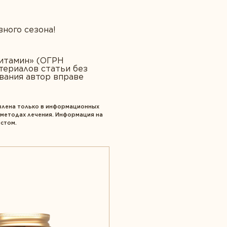
ного сезона!
Витамин» (ОГРН
атериалов статьи без
ования автор вправе
авлена только в информационных
 методах лечения. Информация на
истом.