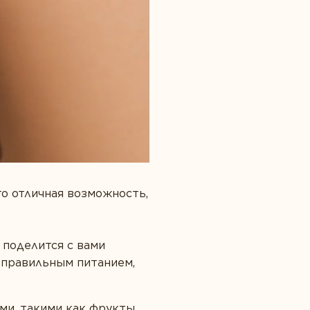
то отличная возможность,
поделится с вами
у правильным питанием,
ми, такими как фрукты,