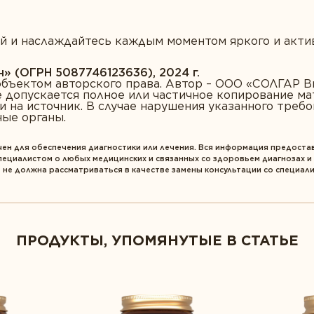
й и наслаждайтесь каждым моментом яркого и актив
 (ОГРН 5087746123636), 2024 г.
 объектом авторского права. Автор – ООО «СОЛГАР 
Не допускается полное или частичное копирование м
и на источник. В случае нарушения указанного треб
ные органы.
ен для обеспечения диагностики или лечения. Вся информация предост
специалистом о любых медицинских и связанных со здоровьем диагнозах и
 не должна рассматриваться в качестве замены консультации со специал
ПРОДУКТЫ, УПОМЯНУТЫЕ В СТАТЬЕ