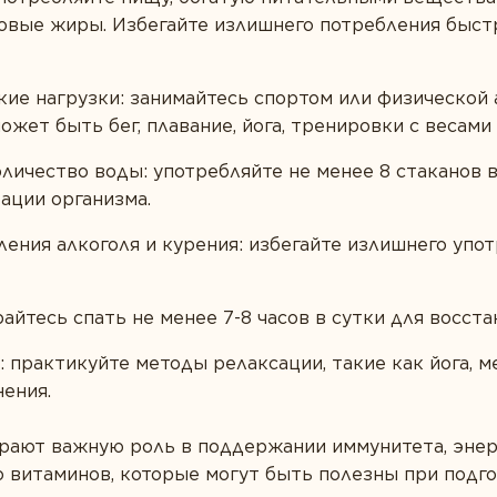
ровые жиры. Избегайте излишнего потребления быст
ие нагрузки: занимайтесь спортом или физической 
ожет быть бег, плавание, йога, тренировки с весами и
личество воды: употребляйте не менее 8 стаканов 
ации организма.
ения алкоголя и курения: избегайте излишнего упот
райтесь спать не менее 7-8 часов в сутки для восст
 практикуйте методы релаксации, такие как йога, м
ения.
рают важную роль в поддержании иммунитета, энер
о витаминов, которые могут быть полезны при подго