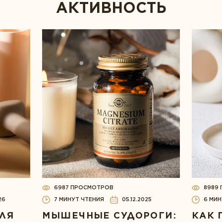
АКТИВНОСТЬ
6987 ПРОСМОТРОВ
8989
26
7 МИНУТ ЧТЕНИЯ
05.12.2025
6 МИН
ЛЯ
МЫШЕЧНЫЕ СУДОРОГИ:
КАК 