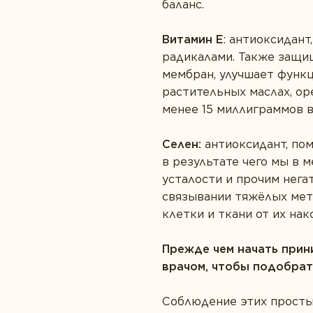
баланс.
Витамин Е
: антиоксидан
радикалами. Также защи
мембран, улучшает функ
растительных маслах, ор
менее 15 миллиграммов в
Селен:
антиоксидант, по
в результате чего мы в
усталости и прочим нега
связывании тяжёлых мет
клетки и ткани от их нак
Прежде чем начать прин
врачом, чтобы подобрат
Соблюдение этих просты