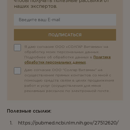
чтобы получать полезные рассылки от
наших экспертов.
ПОДПИСАТЬСЯ
Я даю согласие ООО «СОЛГАР Витамин» на
обработку моих персональных данных.
Подробнее об обработке данных в
Политике
обработки персональных данных
.
Даю согласие ООО "Солгар Витамин" на
осуществление прямых контактов со мной с
помощью средств связи в целях продвижения
работ и услуг (осуществления для меня
рекламных рассылок по электронной почте.
Полезные ссылки:
https://pubmed.ncbi.nlm.nih.gov/27512620/