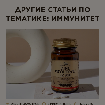
ДРУГИЕ СТАТЬИ ПО
ТЕМАТИКЕ: ИММУНИТЕТ
2470 ПРОСМОТРОВ
5 МИНУТ ЧТЕНИЯ
17.12.2025