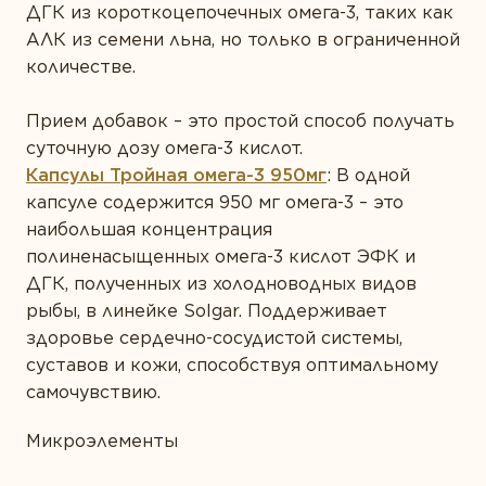
ДГК из короткоцепочечных омега-3, таких как
АЛК из семени льна, но только в ограниченной
количестве.
Прием добавок – это простой способ получать
суточную дозу омега-3 кислот.
Капсулы Тройная омега-3 950мг
:
В одной
капсуле содержится 950 мг омега-3 – это
наибольшая концентрация
полиненасыщенных омега-3 кислот ЭФК и
ДГК, полученных из холодноводных видов
рыбы, в линейке Solgar. Поддерживает
здоровье сердечно-сосудистой системы,
суставов и кожи, способствуя оптимальному
самочувствию.
Микроэлементы