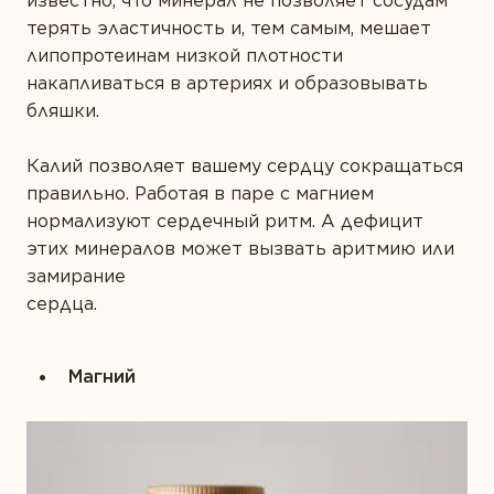
известно, что минерал не позволяет сосудам
терять эластичность и, тем самым, мешает
липопротеинам низкой плотности
накапливаться в артериях и образовывать
бляшки.
Калий позволяет вашему сердцу сокращаться
правильно. Работая в паре с магнием
нормализуют сердечный ритм. А дефицит
этих минералов может вызвать аритмию или
замирание
сер
Магний