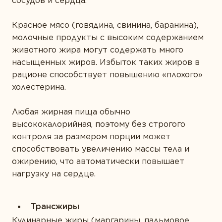
сосудов и сердца.
Красное мясо (говядина, свинина, баранина),
молочные продукты с высоким содержанием
животного жира
могут содержать много
насыщенных жиров. Избыток таких жиров в
рационе способствует повышению «плохого»
холестерина.
Любая жирная пища обычно
высококалорийная, поэтому без строгого
контроля за размером порции может
способствовать увеличению массы тела и
ожирению, что автоматически повышает
нагрузку на сердце.
Трансжиры
Кулинарные жиры (маргарины, пальмовое