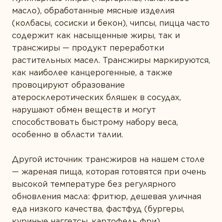
масло), обработанные мясные изделия
(колбасы, сосиски и бекон), чипсы, пицца
часто
содержит как насыщенные жиры, так и
трансжиры — продукт переработки
растительных масел. Трансжиры маркируются,
как наиболее канцерогенные, а также
провоцируют образование
атеросклеротических бляшек в сосудах,
нарушают обмен веществ и могут
способствовать быстрому набору веса,
особенно в области талии.
Другой источник трансжиров на нашем столе
— жареная пища, которая готовятся при очень
высокой температуре без регулярного
обновления масла: фритюр, дешевая уличная
еда низкого качества,
фастфуд (
бургеры,
куриные наггетсы, картофель фри).