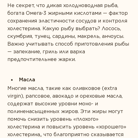
Не секрет, что дикая холодноводная рыба,
богата Омега-3 жирными кислотами
—
фактор
сохранения эластичности сосудов и контроля
холестерина. Какую рыбу выбрать?
Лосось,
скумбрия, тунец, сардины, макрель, анчоусы.
Важно учитывать способ приготовления рыбы
— запекание, гриль или варка
предпочтительнее жарки.
Масла
Многие масла, такие как
оливковое (extra
virgin), рапсовое, авокадо и ореховые масла
,
содержат высокие уровни моно- и
полиненасыщенных жиров. Эти жиры могут
помочь снизить уровень «плохого»
холестерина и повысить уровень «хорошего»
холестерина,, что благоприятно сказывается