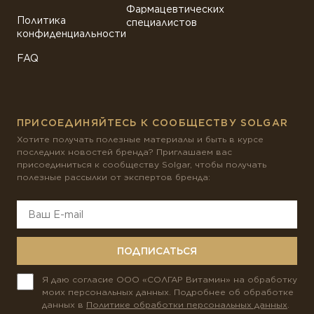
Фармацевтических
Политика
специалистов
конфиденциальности
FAQ
ПРИСОЕДИНЯЙТЕСЬ К СООБЩЕСТВУ SOLGAR
Хотите получать полезные материалы и быть в курсе
последних новостей бренда? Приглашаем вас
присоединиться к сообществу Solgar, чтобы получать
полезные рассылки от экспертов бренда:
ПОДПИСАТЬСЯ
Я даю согласие ООО «СОЛГАР Витамин» на обработку
моих персональных данных. Подробнее об обработке
данных в
Политике обработки персональных данных
.