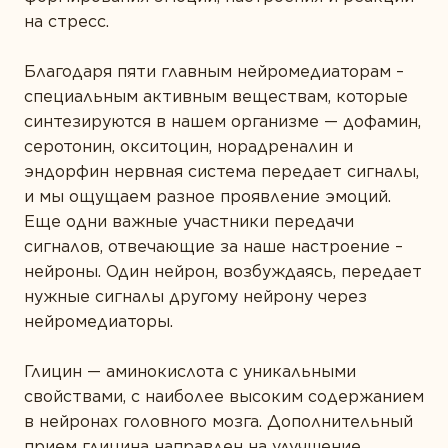
на стресс.
Благодаря пяти главным нейромедиаторам –
специальным активным веществам, которые
синтезируются в нашем организме — дофамин,
серотонин, окситоцин, норадреналин и
эндорфин нервная система передает сигналы,
и мы ощущаем разное проявление эмоций.
Еще одни важные участники передачи
сигналов, отвечающие за наше настроение –
нейроны. Один нейрон, возбуждаясь, передает
нужные сигналы другому нейрону через
нейромедиаторы.
Глицин — аминокислота с уникальными
свойствами, с наиболее высоким содержанием
в нейронах головного мозга. Дополнительный
прием глицина направлен на улучшение