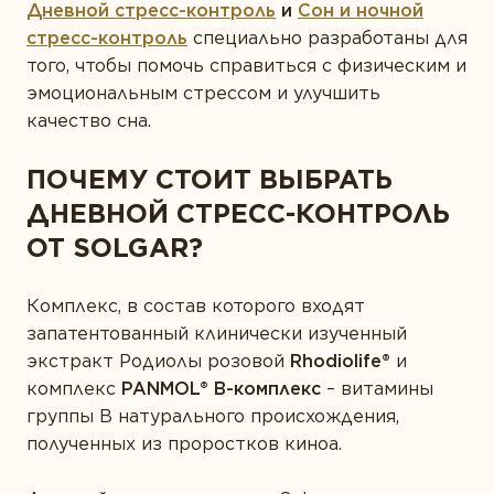
Дневной стресс-контроль
и
Сон и ночной
стресс-контроль
специально разработаны для
того, чтобы помочь справиться с физическим и
эмоциональным стрессом и улучшить
качество сна.
ПОЧЕМУ СТОИТ ВЫБРАТЬ
ДНЕВНОЙ СТРЕСС-КОНТРОЛЬ
ОТ SOLGAR?
Комплекс, в состав которого входят
запатентованный клинически изученный
экстракт Родиолы розовой
Rhodiolife®
и
комплекс
PANMOL® B-комплекс
– витамины
группы В натурального происхождения,
полученных из проростков киноа.