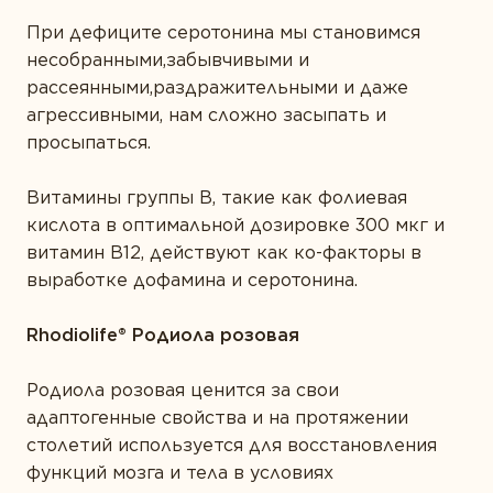
При дефиците серотонина мы становимся
несобранными,забывчивыми и
рассеянными,раздражительными и даже
агрессивными, нам сложно засыпать и
просыпаться.
Витамины группы В, такие как фолиевая
кислота в оптимальной дозировке 300 мкг и
витамин В
12
, действуют как ко-факторы в
выработке дофамина и серотонина.
Rhodiolife® Родиола розовая
Родиола розовая ценится за свои
адаптогенные свойства и на протяжении
столетий используется для восстановления
функций мозга и тела в условиях