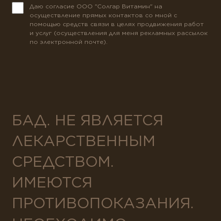
Даю согласие ООО "Солгар Витамин" на
осуществление прямых контактов со мной с
помощью средств связи в целях продвижения работ
и услуг (осуществления для меня рекламных рассылок
по электронной почте).
БАД. НЕ ЯВЛЯЕТСЯ
ЛЕКАРСТВЕННЫМ
СРЕДСТВОМ.
ИМЕЮТСЯ
ПРОТИВОПОКАЗАНИЯ.